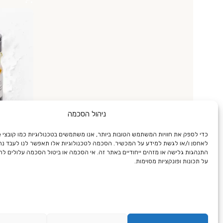
ניהול הסכמה
חוויג' למרק 1 ק
לאחסן ו/או לגשת למידע על המכשיר. הסכמה לטכנולוגיות אלו תאפשר לנו לעבד נתונ
התנהגות גלישה או מזהים ייחודיים באתר זה. אי הסכמה או ביטול הסכמה עלולים ל
48.00
₪
על תכונות ופונקציות מסוימות.
הוספה לס