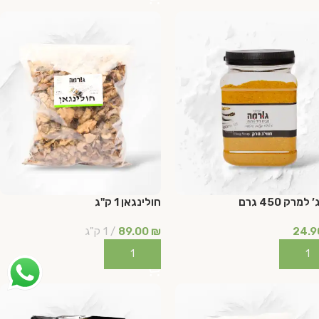
 למרק 450 גרם
חולינגאן 1 ק"ג
24.
₪
89.00
1 ק"ג
ספה לסל
הוספה לסל