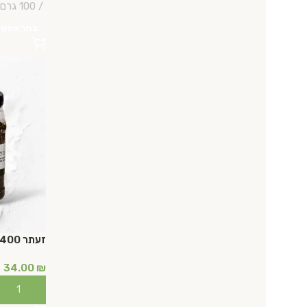
100 גרם | 1 ק"ג
בחר אפשר
זעתר 400 גרם
34.00
₪
הוספה לס