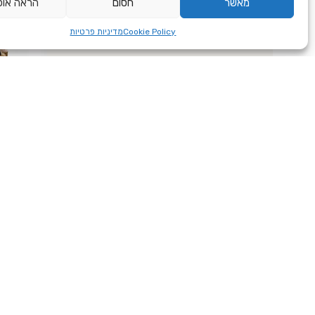
מאשר
חסום
הראה אופ
Cookie Policy
מדיניות פרטיות
חילבה גרוס 1 ק
24.00
₪
הוספה לס