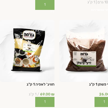
ם | 1 ק"ג
הוספה לסל
ר אפשרויות
שתן 1 ק"ג
חוויג' לאפיה 1 ק"ג
26.
₪
69.00
1 ק"ג
ספה לסל
הוספה לסל