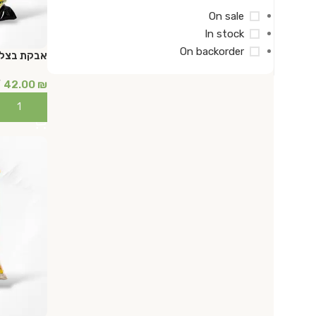
On sale
In stock
On backorder
אבקת בצל 1 ק"ג
42.00
₪
הוספה לס