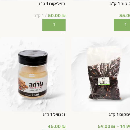
ום 1 ק"ג
בזיליקום 1 ק"ג
35.
₪
50.00
1 ק"ג
ספה לסל
הוספה לסל
וס 1 ק"ג
זנגוויל 1 ק"ג
45.00
₪
59.00
₪
–
14.