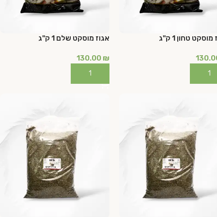
מוסקט טחון 1 ק"ג
אגוז מוסקט שלם 1 ק"ג
130.00
₪
130.
ספה לסל
הוספה לסל