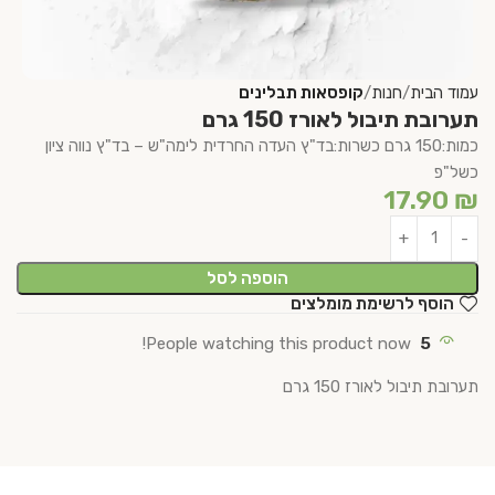
עמוד הבית
חנות
קופסאות תבלינים
תערובת תיבול לאורז 150 גרם
כמות:150 גרם כשרות:בד"ץ העדה החרדית לימה"ש – בד"ץ נווה ציון
כשל"פ
17.90
₪
הוספה לסל
הוסף לרשימת מומלצים
People watching this product now!
5
תערובת תיבול לאורז 150 גרם