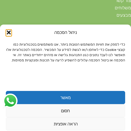
צור קשר
משלוחים
מבצעים
ניהול הסכמה
הירשמו לעדכונים זה בחינם
כדי לספק את חוויות המשתמש הטובות ביותר, אנו משתמשים בטכנולוגיות כמו
קובצי Cookie כדי לאחסן ו/או לגשת למידע על המכשיר. הסכמה לטכנולוגיות אלו
וקבלו במייל על כל המוצרים החדשים שלנו
תאפשר לנו לעבד נתונים כגון התנהגות גלישה או מזהים ייחודיים באתר זה. אי
הסכמה או ביטול הסכמה עלולים להשפיע לרעה על תכונות ופונקציות מסוימות.
נבנה ע"י DBD בנייה
דף הבית
חנות
צור קשר
החשבון שלי
דפי מידע
ועיצוב אתרים
מיקום חנויות
משלוחים
סל קניות
קופה
מאשר
חסום
הראה אופציות
תערובת תיבול
0